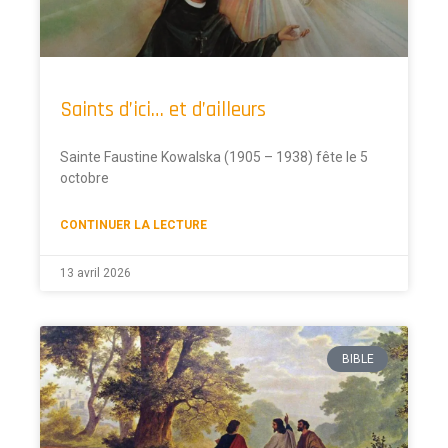
Saints d’ici… et d’ailleurs
Sainte Faustine Kowalska (1905 – 1938) fête le 5
octobre
CONTINUER LA LECTURE
13 avril 2026
BIBLE