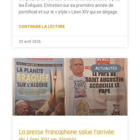
les Évêques. Entretien sur sa première année de
pontificat et sur le « style » Léon XIV qui se dégage.
CONTINUER LA LECTURE
23 avril 2026
ACTUALITÉS
La presse francophone salue l’arrivée
de Léon XIV en Algérie