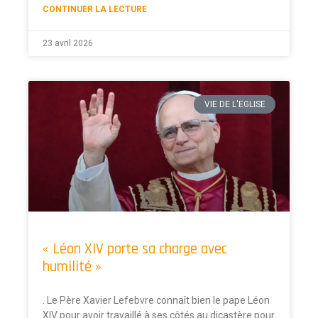
CONTINUER LA LECTURE
23 avril 2026
VIE DE L'EGLISE
« Léon XIV porte sa charge avec
humilité »
. Le Père Xavier Lefebvre connaît bien le pape Léon
XIV pour avoir travaillé à ses côtés au dicastère pour