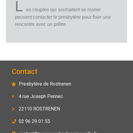
L
es couples qui souhaitent se marier
peuvent contacter le presbytère pour fixer une
rencontre avec un prêtre
Contact
Presbytère de Rostrenen
4 rue Joseph Pennec
22110 ROSTRENEN
02 96 29 01 55