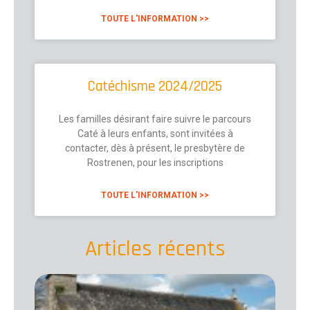
TOUTE L'INFORMATION >>
Catéchisme 2024/2025
Les familles désirant faire suivre le parcours
Caté à leurs enfants, sont invitées à
contacter, dès à présent, le presbytère de
Rostrenen, pour les inscriptions
TOUTE L'INFORMATION >>
Articles récents
Mel
: No