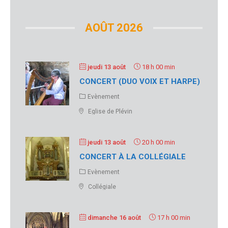
AOÛT 2026
jeudi 13 août
18 h 00 min
CONCERT (DUO VOIX ET HARPE)
Evènement
Eglise de Plévin
jeudi 13 août
20 h 00 min
CONCERT À LA COLLÉGIALE
Evènement
Collégiale
dimanche 16 août
17 h 00 min