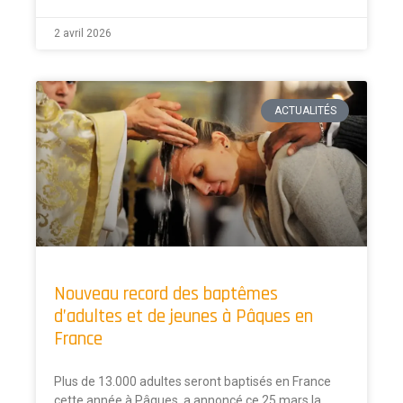
2 avril 2026
ACTUALITÉS
Nouveau record des baptêmes
d’adultes et de jeunes à Pâques en
France
Plus de 13.000 adultes seront baptisés en France
cette année à Pâques, a annoncé ce 25 mars la