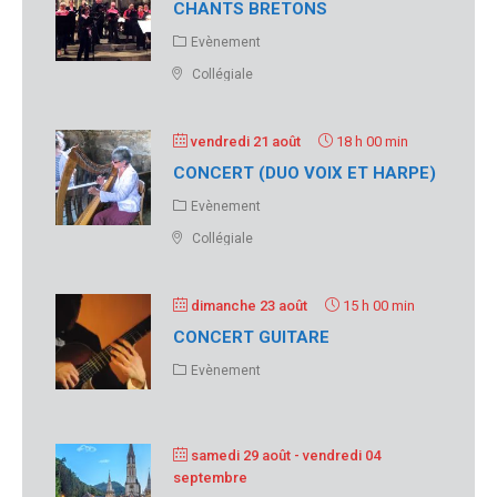
CHANTS BRETONS
Evènement
Collégiale
vendredi 21 août
18 h 00 min
CONCERT (DUO VOIX ET HARPE)
Evènement
Collégiale
dimanche 23 août
15 h 00 min
CONCERT GUITARE
Evènement
samedi 29 août
- vendredi 04
septembre