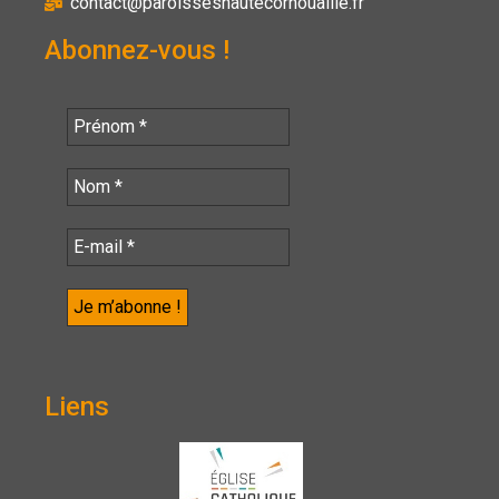
contact@paroisseshautecornouaille.fr
Abonnez-vous !
Liens