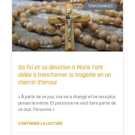
TÉMOIGNAGES
Sa foi et sa dévotion à Marie l’ont
aidée à transformer la tragédie en un
chemin d’amour
« À partir de ce jour, ma vie a changé et ne sera plus
jamais la même. Et personne ne veut faire partie de
ce club. Personne »
CONTINUER LA LECTURE