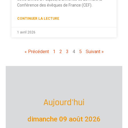
Conférence des évêques de France (CEF).
CONTINUER LA LECTURE
1 avril 2026
« Précédent
1
2
3
4
5
Suivant »
Aujourd'hui
dimanche 09 août 2026