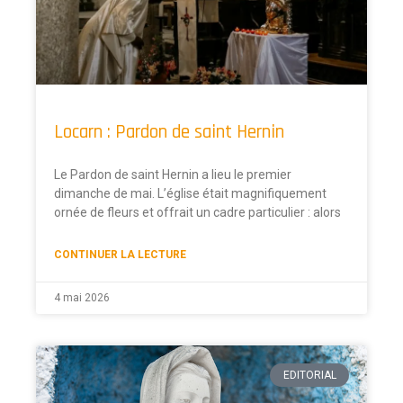
Locarn : Pardon de saint Hernin
Le Pardon de saint Hernin a lieu le premier
dimanche de mai. L’église était magnifiquement
ornée de fleurs et offrait un cadre particulier : alors
CONTINUER LA LECTURE
4 mai 2026
EDITORIAL