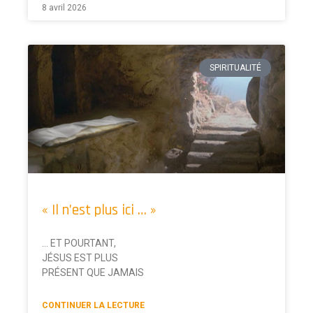
8 avril 2026
SPIRITUALITÉ
« Il n’est plus ici … »
… ET POURTANT,
JÉSUS EST PLUS
PRÉSENT QUE JAMAIS
CONTINUER LA LECTURE