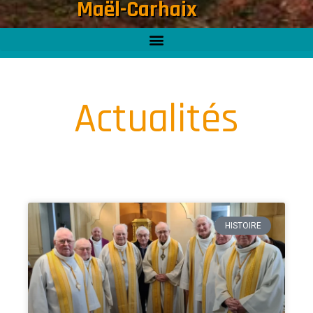
Maël-Carhaix
Actualités
HISTOIRE