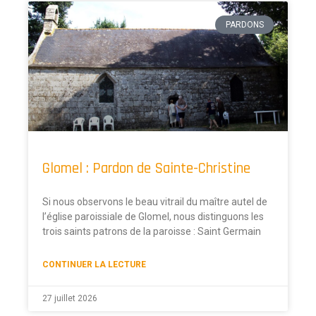
PARDONS
Glomel : Pardon de Sainte-Christine
Si nous observons le beau vitrail du maître autel de
l’église paroissiale de Glomel, nous distinguons les
trois saints patrons de la paroisse : Saint Germain
CONTINUER LA LECTURE
27 juillet 2026