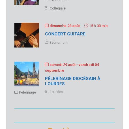
Evènement
Collégiale
dimanche 23 août
15 h 00 min
CONCERT GUITARE
Evènement
samedi 29 août
- vendredi 04
septembre
PÉLERINAGE DIOCÉSAIN À
LOURDES
Lourdes
Pélerinage