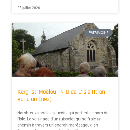
23 juillet 2026
PATRIMOINE
Kergrist-Moëlou : N-D de L’Isle (Itron
Varia an Enez)
Nombreux sont les lieuxdits qui portent ce nom de
l’Isle. Le voisinage d’un ruisselet qui se fraie un
chemin à travers un endroit marécageux, en