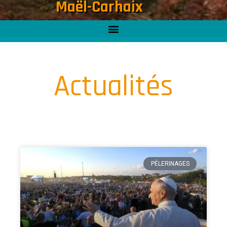
Maël-Carhaix
Actualités
PÉLERINAGES