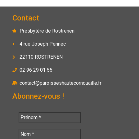
Contact
Presbytère de Rostrenen
4 rue Joseph Pennec
22110 ROSTRENEN
02 96 29 01 55
contact@paroisseshautecornouaille.fr
Abonnez-vous !