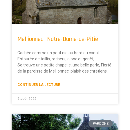
Mellionnec : Notre-Dame-de-Pitié
Cachée comme un petit nid au bord du canal,
Entourée de taillis, rochers, ajonc et genêt,
Se trouve une petite chapelle, une belle perle, Fierté
de la paroisse de Mellionnec, plaisir des chrétiens.
CONTINUER LA LECTURE
6 août 2026
PARDONS