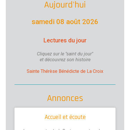
Aujourd'hui
samedi 08 août 2026
Lectures du jour
Cliquez sur le "saint du jour"
et découvrez son histoire
Sainte Thérèse Bénédicte de La Croix
Annonces
Accueil et écoute