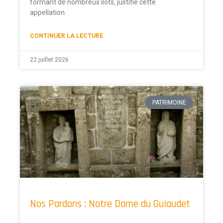
formant de nombreux îlots, justifie cette
appellation.
CONTINUER LA LECTURE
22 juillet 2026
PATRIMOINE
Nos Pardons : Notre Dame du Guiaudet