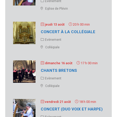
Evènement
Eglise de Plévin
jeudi 13 août
20 h 00 min
CONCERT À LA COLLÉGIALE
Evènement
Collégiale
dimanche 16 août
17 h 00 min
CHANTS BRETONS
Evènement
Collégiale
vendredi 21 août
18 h 00 min
CONCERT (DUO VOIX ET HARPE)