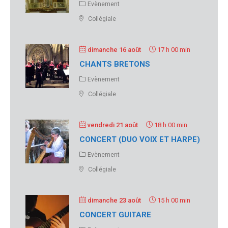
Evènement
Collégiale
dimanche 16 août
17 h 00 min
CHANTS BRETONS
Evènement
Collégiale
vendredi 21 août
18 h 00 min
CONCERT (DUO VOIX ET HARPE)
Evènement
Collégiale
dimanche 23 août
15 h 00 min
CONCERT GUITARE