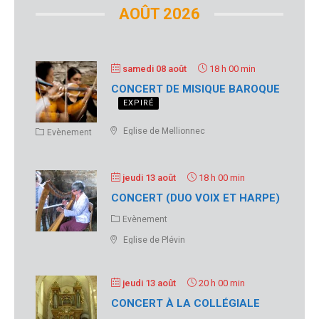
AOÛT 2026
samedi 08 août
18 h 00 min
CONCERT DE MISIQUE BAROQUE
EXPIRÉ
Eglise de Mellionnec
Evènement
jeudi 13 août
18 h 00 min
CONCERT (DUO VOIX ET HARPE)
Evènement
Eglise de Plévin
jeudi 13 août
20 h 00 min
CONCERT À LA COLLÉGIALE