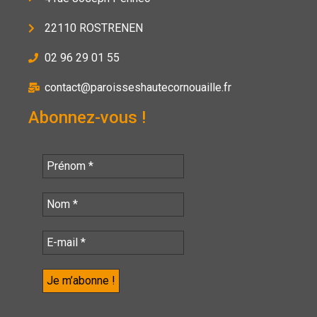
22110 ROSTRENEN
02 96 29 01 55
contact@paroisseshautecornouaille.fr
Abonnez-vous !