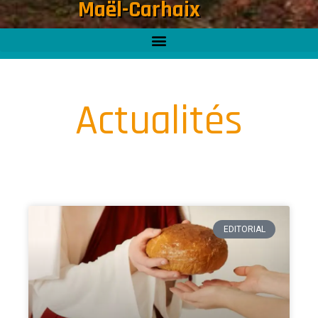
Maël-Carhaix
Actualités
EDITORIAL