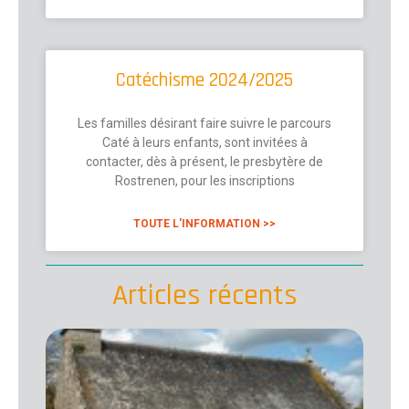
Catéchisme 2024/2025
Les familles désirant faire suivre le parcours
Caté à leurs enfants, sont invitées à
contacter, dès à présent, le presbytère de
Rostrenen, pour les inscriptions
TOUTE L'INFORMATION >>
Articles récents
Mel
: No
Dam
Piti