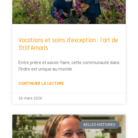
Vocations et soins d’exception : l’art de
Still’Amoris
Entre prière et savoir-faire, cette communauté dans
l’Indre est unique au monde.
CONTINUER LA LECTURE
26 mars 2026
BELLES HISTOIRES