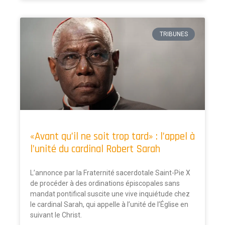
TRIBUNES
«Avant qu’il ne soit trop tard» : l’appel à
l’unité du cardinal Robert Sarah
L’annonce par la Fraternité sacerdotale Saint-Pie X
de procéder à des ordinations épiscopales sans
mandat pontifical suscite une vive inquiétude chez
le cardinal Sarah, qui appelle à l’unité de l’Église en
suivant le Christ.