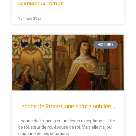
CONTINUER LA LECTURE
15 mars 2026
HISTOIRE
Jeanne de France, une sainte oubliée …
Jeanne de France a eu un destin exceptionnel : fille
de roi, sœur de roi, épouse de roi. Mais elle n’a joui
d’aucune de ces situations.