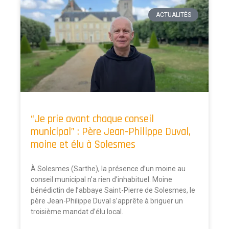
ACTUALITÉS
“Je prie avant chaque conseil
municipal” : Père Jean-Philippe Duval,
moine et élu à Solesmes
À Solesmes (Sarthe), la présence d’un moine au
conseil municipal n’a rien d’inhabituel. Moine
bénédictin de l’abbaye Saint-Pierre de Solesmes, le
père Jean-Philippe Duval s’apprête à briguer un
troisième mandat d’élu local.