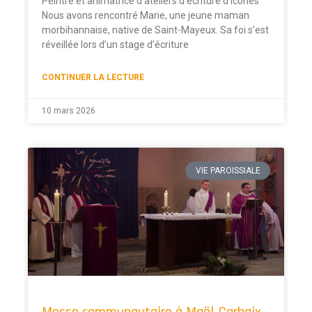
Peintre et animatrice d’ateliers d’écriture d’icônes
Nous avons rencontré Marie, une jeune maman
morbihannaise, native de Saint-Mayeux. Sa foi s’est
réveillée lors d’un stage d’écriture
CONTINUER LA LECTURE
10 mars 2026
VIE PAROISSIALE