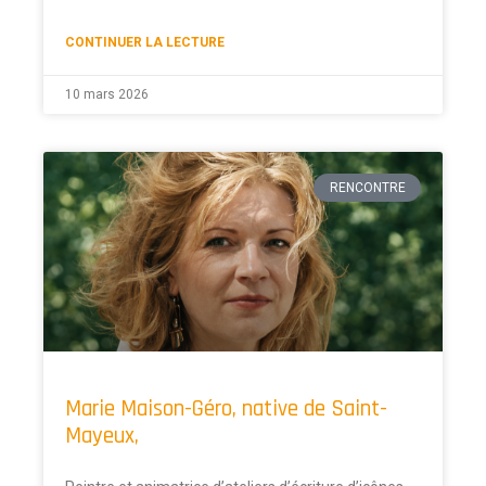
CONTINUER LA LECTURE
10 mars 2026
RENCONTRE
Marie Maison-Géro, native de Saint-
Mayeux,