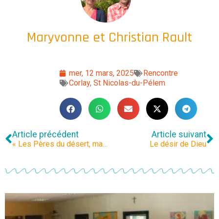
Maryvonne et Christian Rault
mer, 12 mars, 2025
Rencontre
Corlay
,
St Nicolas-du-Pélem
Article précédent
Article suivant
« Les Pères du désert, maîtres de la vie intérieure »
Le désir de Dieu