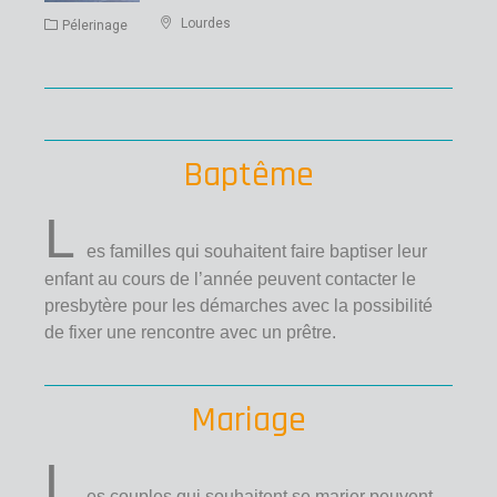
Lourdes
Pélerinage
Baptême
L
es familles qui souhaitent faire baptiser leur
enfant au cours de l’année peuvent contacter le
presbytère pour les démarches avec la possibilité
de fixer une rencontre avec un prêtre.
Mariage
L
es couples qui souhaitent se marier peuvent