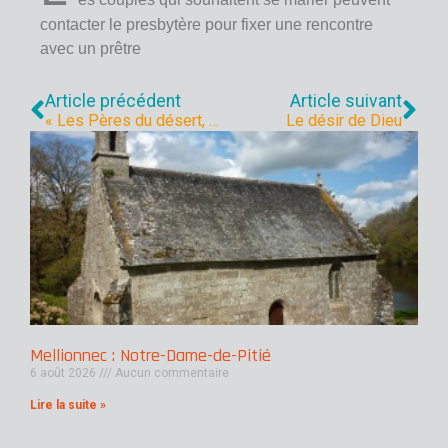
contacter le presbytère pour fixer une rencontre
avec un prêtre
Article précédent
Article suivant
« Les Pères du désert, maîtres de la vie intérieure »
Le désir de Dieu
Mellionnec : Notre-Dame-de-Pitié
6 août 2026
Aucun commentaire
Lire la suite »