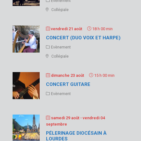
Evènement
Collégiale
vendredi 21 août
18 h 00 min
CONCERT (DUO VOIX ET HARPE)
Evènement
Collégiale
dimanche 23 août
15 h 00 min
CONCERT GUITARE
Evènement
samedi 29 août
- vendredi 04
septembre
PÉLERINAGE DIOCÉSAIN À
LOURDES