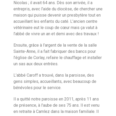
Nicolas ; il avait 64 ans. Dès son arrivée, il a
entrepris, avec l’aide du diocèse, de chercher une
maison qui puisse devenir un presbytère tout en
accueillant les enfants du caté. L’ancien centre
vétérinaire eut le coup de cœur mais ça valut à
l’abbé de vivre un an et demi avec des travaux !
Ensuite, grâce à l’argent de la vente de la salle
Sainte-Anne, il a fait fabriquer des bancs pour
l’église de Corlay, refaire le chauﬀage et installer
un sas aux deux entrées.
L’abbé Caroﬀ a trouvé, dans la paroisse, des
gens simples, accueillants, avec beaucoup de
bénévoles pour le service.
Il a quitté notre paroisse en 2011, après 11 ans
de présence, à l’aube de ses 75 ans. Il est venu
en retraite à Camlez dans la maison familiale. Il