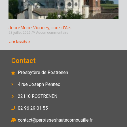
Jean-Marie Vianney, curé d’Ars
28 juillet 2026
Aucun commentaire
Lire la suite »
Contact
Presbytère de Rostrenen
4 rue Joseph Pennec
22110 ROSTRENEN
02 96 29 01 55
contact@paroisseshautecornouaille.fr