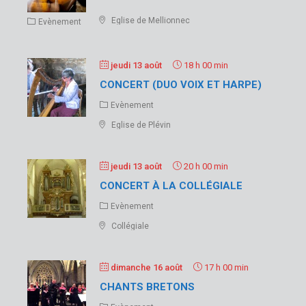
Eglise de Mellionnec
Evènement
jeudi 13 août
18 h 00 min
CONCERT (DUO VOIX ET HARPE)
Evènement
Eglise de Plévin
jeudi 13 août
20 h 00 min
CONCERT À LA COLLÉGIALE
Evènement
Collégiale
dimanche 16 août
17 h 00 min
CHANTS BRETONS