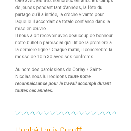
caté avec les très nombreux enfants, les camps
de jeunes pendant tant d’années, la fête du
partage qu’il a initiée, la crèche vivante pour
laquelle il accordait sa totale conﬁance dans la
mise en œuvre…
Il nous a dit recevoir avec beaucoup de bonheur
notre bulletin paroissial qu’il lit de la première à
la dernière ligne ! Chaque matin, il concélèbre la
messe de 10 h 30 avec ses confrères.
Au nom des paroissiens de Corlay / Saint-
Nicolas nous lui redisons
toute notre
reconnaissance pour le travail accompli durant
toutes ces années.
L’abbé Louis Caroﬀ