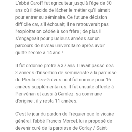
L’abbé Caroﬀ fut agriculteur jusqu’à l’âge de 30
ans où il décida de lâcher le métier qu’il aimait
pour entrer au séminaire. Ce fut une décision
diﬃcile car, s’il échouait, il ne retrouverait pas
l’exploitation cédée à son frère ; de plus il
s’engageait pour plusieurs années sur un
parcours de niveau universitaire après avoir
quitté l’école à 14 ans !
Il fut ordonné prêtre à 37 ans. Il avait passé ses
3 années d’insertion de séminariste à la paroisse
de Plestin-les-Grèves où il fut nommé pour 16
années supplémentaires. Il fut ensuite aﬀecté à
Penvénan et aussi à Camlez, sa commune
d’origine ; il y resta 11 années.
C’est le jour du pardon de Tréguier que le vicaire
général, l’abbé Francis Morcel, lui a proposé de
devenir curé de la paroisse de Corlay / Saint-