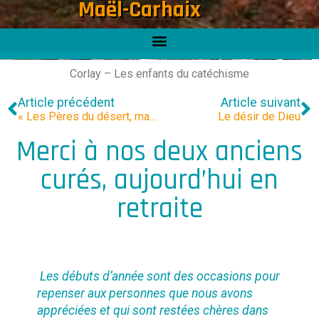
Maël-Carhaix
Corlay – Les enfants du catéchisme
Article précédent
Article suivant
« Les Pères du désert, maîtres de la vie intérieure »
Le désir de Dieu
Merci à nos deux anciens
curés, aujourd’hui en
retraite
Les débuts d’année sont des occasions pour
repenser aux personnes que nous avons
appréciées et qui sont restées chères dans