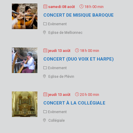
samedi 08 août
18 h 00 min
CONCERT DE MISIQUE BAROQUE
Evènement
Eglise de Mellionnec
jeudi 13 août
18 h 00 min
CONCERT (DUO VOIX ET HARPE)
Evènement
Eglise de Plévin
jeudi 13 août
20 h 00 min
CONCERT À LA COLLÉGIALE
Evènement
Collégiale