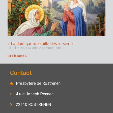
« La Joie qui tressaille dès le sein »
28 juillet 2026
Aucun commentaire
Lire la suite »
Contact
Presbytère de Rostrenen
4 rue Joseph Pennec
22110 ROSTRENEN