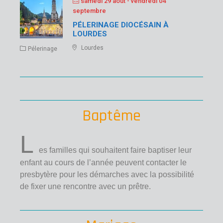
samedi 29 août
- vendredi 04
septembre
PÉLERINAGE DIOCÉSAIN À
LOURDES
Lourdes
Pélerinage
Baptême
L
es familles qui souhaitent faire baptiser leur
enfant au cours de l’année peuvent contacter le
presbytère pour les démarches avec la possibilité
de fixer une rencontre avec un prêtre.