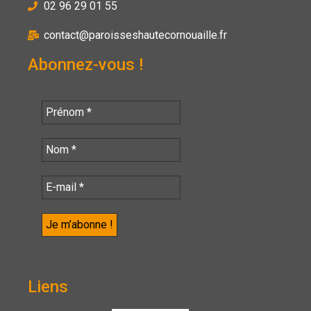
02 96 29 01 55
contact@paroisseshautecornouaille.fr
Abonnez-vous !
Liens