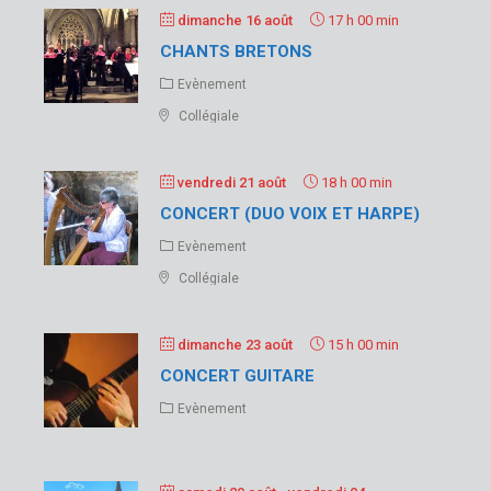
dimanche 16 août
17 h 00 min
CHANTS BRETONS
Evènement
Collégiale
vendredi 21 août
18 h 00 min
CONCERT (DUO VOIX ET HARPE)
Evènement
Collégiale
dimanche 23 août
15 h 00 min
CONCERT GUITARE
Evènement