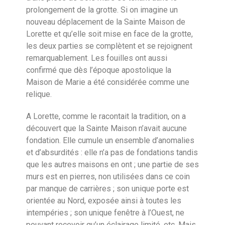
prolongement de la grotte. Si on imagine un
nouveau déplacement de la Sainte Maison de
Lorette et qu’elle soit mise en face de la grotte,
les deux parties se complètent et se rejoignent
remarquablement. Les fouilles ont aussi
confirmé que dès l’époque apostolique la
Maison de Marie a été considérée comme une
relique.
A Lorette, comme le racontait la tradition, on a
découvert que la Sainte Maison n’avait aucune
fondation. Elle cumule un ensemble d’anomalies
et d’absurdités : elle n’a pas de fondations tandis
que les autres maisons en ont ; une partie de ses
murs est en pierres, non utilisées dans ce coin
par manque de carrières ; son unique porte est
orientée au Nord, exposée ainsi à toutes les
intempéries ; son unique fenêtre à l’Ouest, ne
pouvant recevoir qu’un éclairage limité, etc. Mais,