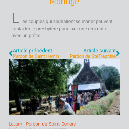
Mariage
L
es couples qui souhaitent se marier peuvent
contacter le presbytère pour fixer une rencontre
avec un prêtre
Article précédent
Article suivant
Pardon de Saint Hernin
Pardon de SteTréphine
Locarn : Pardon de Saint-Gonery