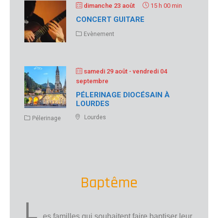
dimanche 23 août
15 h 00 min
CONCERT GUITARE
Evènement
samedi 29 août
- vendredi 04
septembre
PÉLERINAGE DIOCÉSAIN À
LOURDES
Lourdes
Pélerinage
Baptême
L
es familles qui souhaitent faire baptiser leur