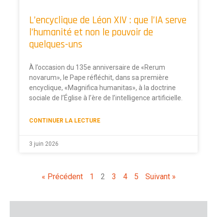
L’encyclique de Léon XIV : que l’IA serve
l’humanité et non le pouvoir de
quelques-uns
À l’occasion du 135e anniversaire de «Rerum
novarum», le Pape réfléchit, dans sa première
encyclique, «Magnifica humanitas», à la doctrine
sociale de l’Église à l’ère de l’intelligence artificielle.
CONTINUER LA LECTURE
3 juin 2026
« Précédent
1
2
3
4
5
Suivant »