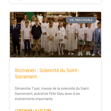
VIE PAROISSIALE
Rostrenen : Solennité du Saint-
Sacrement
Dimanche 7 juin, messe de la solennité du Saint-
Sacrement, autrefois Fête-Dieu avec trois
évènements importants
CONTINUER LA LECTURE