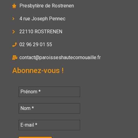
Presbytère de Rostrenen
4 rue Joseph Pennec
22110 ROSTRENEN
02 96 29 01 55
contact@paroisseshautecornouaille.fr
Abonnez-vous !