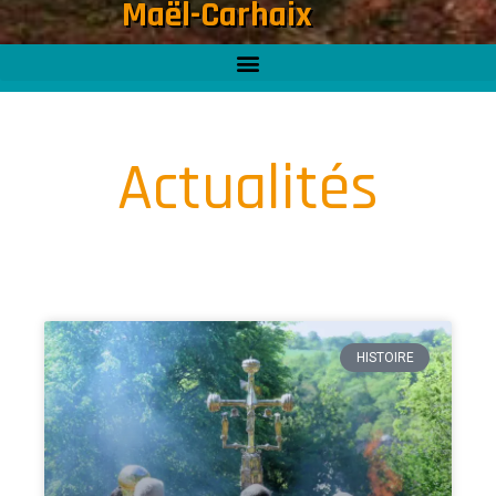
Maël-Carhaix
Actualités
HISTOIRE