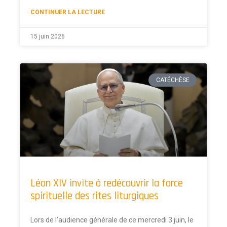
CONTINUER LA LECTURE
15 juin 2026
CATÉCHÈSE
Léon XIV invite à redécouvrir la force
spirituelle des rites liturgiques
Lors de l’audience générale de ce mercredi 3 juin, le