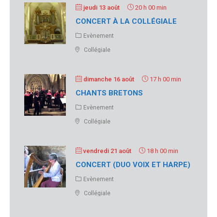
jeudi 13 août
20 h 00 min
CONCERT À LA COLLÉGIALE
Evènement
Collégiale
dimanche 16 août
17 h 00 min
CHANTS BRETONS
Evènement
Collégiale
vendredi 21 août
18 h 00 min
CONCERT (DUO VOIX ET HARPE)
Evènement
Collégiale