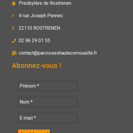
Presbytère de Rostrenen
4 rue Joseph Pennec
22110 ROSTRENEN
02 96 29 01 55
contact@paroisseshautecornouaille.fr
Abonnez-vous !