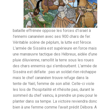
bataille effrénée oppose les forces d’Israël à
l’ennemi cananéen avec ses 900 chars de fer.
Véritable scène de péplum, la lutte est féroce.
L’armée de Sisséra est supérieure en force mais
une manœuvre tactique des Hébreux, aidée d’une
pluie diluvienne, ramollit la terre sous les roues
des chars ennemis qui s’embourbent. L’armée de
Sisséra est défaite : pas un soldat n’en réchappe
mais le chef cananéen trouve refuge dans la
tente de Yaël, femme de son allié. Celle-ci viole
les lois de l’hospitalité et n’hésite pas, durant le
sommeil du chef vaincu, à prendre un pieu pour le
planter dans sa tempe. La victoire reviendra donc
bien à une femme comme l’avait prédit Débora. A