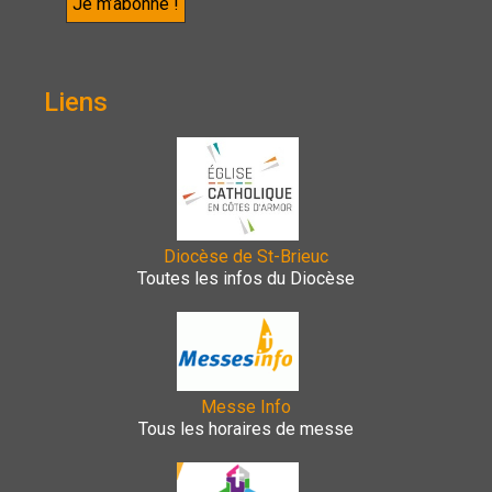
Liens
Diocèse de St-Brieuc
Toutes les infos du Diocèse
Messe Info
Tous les horaires de messe