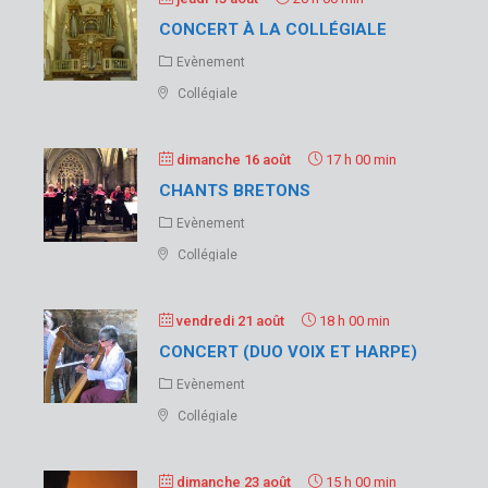
CONCERT À LA COLLÉGIALE
Evènement
Collégiale
dimanche 16 août
17 h 00 min
CHANTS BRETONS
Evènement
Collégiale
vendredi 21 août
18 h 00 min
CONCERT (DUO VOIX ET HARPE)
Evènement
Collégiale
dimanche 23 août
15 h 00 min