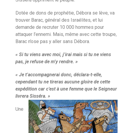
Dotée de dons de prophétie, Débora se lève, va
trouver Barac, général des Israélites, et lui
demande de recruter 10 000 hommes pour
attaquer l’ennemi. Mais, même avec cette troupe,
Barac n’ose pas y aller sans Débora.
« Si tu viens avec moi, j’irai mais si tu ne viens
pas, je refuse de m’y rendre. »
« Je t’accompagnerai donc, déclara-t-elle,
cependant tu ne tireras aucune gloire de cette
expédition car c’est à une femme que le Seigneur
livrera Sisséra. »
Une