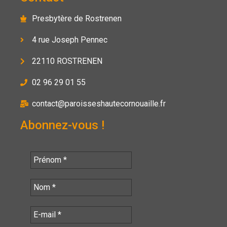
Presbytère de Rostrenen
4 rue Joseph Pennec
22110 ROSTRENEN
02 96 29 01 55
contact@paroisseshautecornouaille.fr
Abonnez-vous !