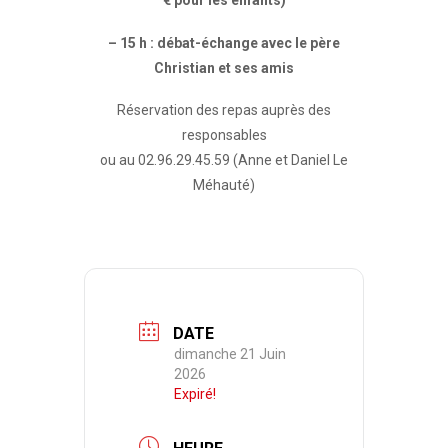
€ pour les enfants)
– 15 h : débat-échange avec le père
Christian et ses amis
Réservation des repas auprès des
responsables
ou au 02.96.29.45.59 (Anne et Daniel Le
Méhauté)
DATE
dimanche 21 Juin
2026
Expiré!