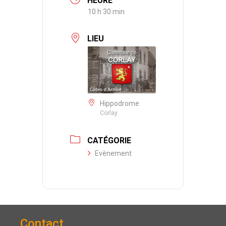
HEURE
10 h 30 min
LIEU
Hippodrome
Corlay
CATÉGORIE
Evènement
Contact