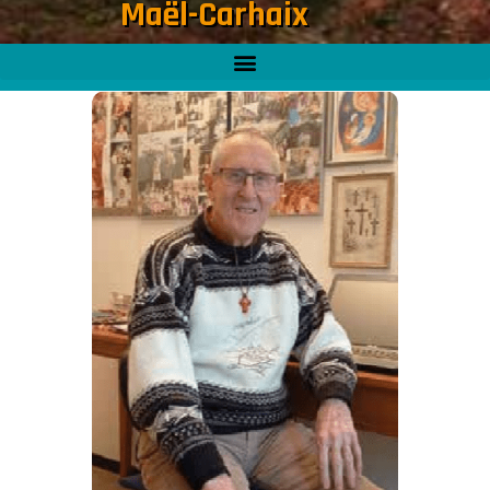
Maël-Carhaix