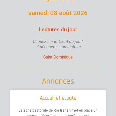
samedi 08 août 2026
Lectures du jour
Cliquez sur le "saint du jour"
et découvrez son histoire
Saint Dominique
Annonces
Accueil et écoute
La zone pastorale de Rostrenen met en place un
service d’écoute pour les chrétiens qui