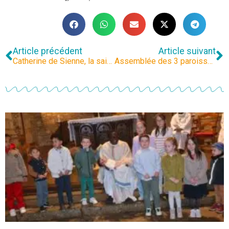
Article précédent
Article suivant
Catherine de Sienne, la sainte qui a « le plus aimé l’Église »
Assemblée des 3 paroisses