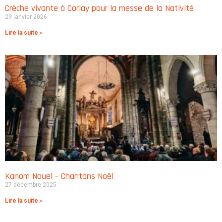
Crèche vivante à Corlay pour la messe de la Nativité
29 janvier 2026
Lire la suite »
Kanom Nouel – Chantons Noël
27 décembre 2025
Lire la suite »