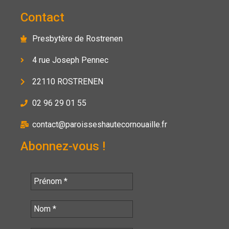
Contact
Presbytère de Rostrenen
4 rue Joseph Pennec
22110 ROSTRENEN
02 96 29 01 55
contact@paroisseshautecornouaille.fr
Abonnez-vous !