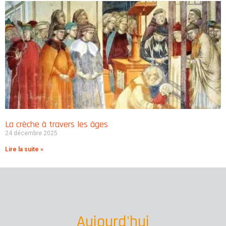
La crèche à travers les âges
24 décembre 2025
Lire la suite »
Aujourd'hui