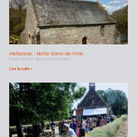
Mellionnec : Notre-Dame-de-Pitié
6 août 2026
Aucun commentaire
Lire la suite »