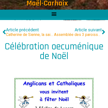
Maël-Carhaix
Article précédent
Article suivant
Catherine de Sienne, la sainte qui a « le plus aimé l’Église »
Assemblée des 3 paroisses
Célébration oecuménique
de Noël