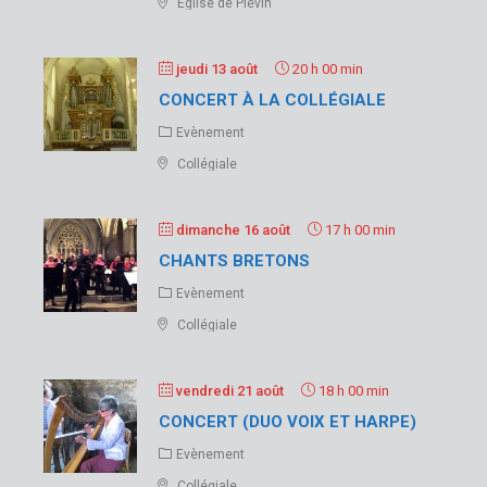
Eglise de Plévin
jeudi 13 août
20 h 00 min
CONCERT À LA COLLÉGIALE
Evènement
Collégiale
dimanche 16 août
17 h 00 min
CHANTS BRETONS
Evènement
Collégiale
vendredi 21 août
18 h 00 min
CONCERT (DUO VOIX ET HARPE)
Evènement
Collégiale