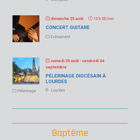
dimanche 23 août
15 h 00 min
CONCERT GUITARE
Evènement
samedi 29 août
- vendredi 04
septembre
PÉLERINAGE DIOCÉSAIN À
LOURDES
Lourdes
Pélerinage
Baptême