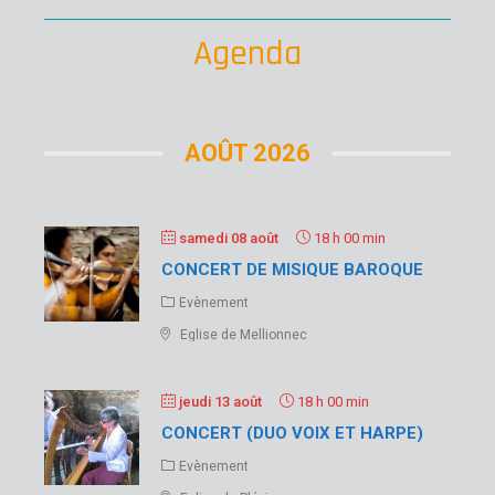
Agenda
AOÛT 2026
samedi 08 août
18 h 00 min
CONCERT DE MISIQUE BAROQUE
Evènement
Eglise de Mellionnec
jeudi 13 août
18 h 00 min
CONCERT (DUO VOIX ET HARPE)
Evènement