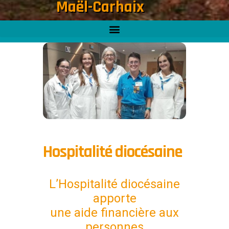
Maël-Carhaix
Hospitalité diocésaine
L’Hospitalité diocésaine
apporte
une aide financière aux
personnes