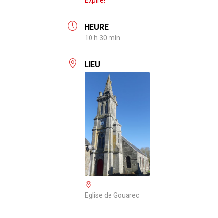
Expiré!
HEURE
10 h 30 min
LIEU
Eglise de Gouarec