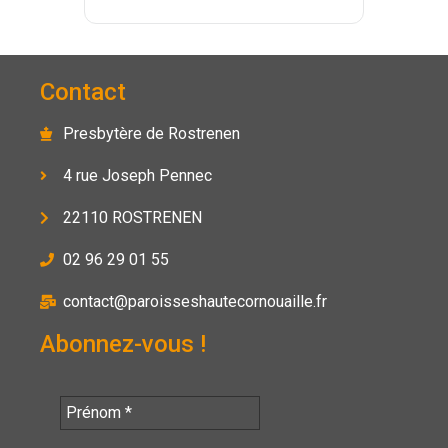
Contact
Presbytère de Rostrenen
4 rue Joseph Pennec
22110 ROSTRENEN
02 96 29 01 55
contact@paroisseshautecornouaille.fr
Abonnez-vous !